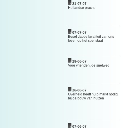
21-07-07
Hollandse pracht
07-07-07
Besef dat de kwaliteit van ons
leven op het spel staat
28-06-07
Voor vrienden, de snelweg
26-06-07
Overheid heeft hulp markt nodig
bij de bouw van huizen
07-06-07