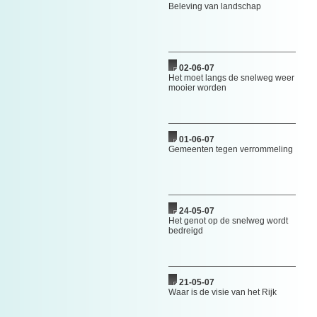
Beleving van landschap
02-06-07
Het moet langs de snelweg weer
mooier worden
01-06-07
Gemeenten tegen verrommeling
24-05-07
Het genot op de snelweg wordt
bedreigd
21-05-07
Waar is de visie van het Rijk