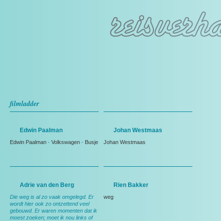
filmladder
Edwin Paalman
Johan Westmaas
Edwin Paalman
-
Volkswagen
-
Busje
Johan Westmaas
Adrie van den Berg
Rien Bakker
Die weg is al zo vaak omgelegd. Er
weg
wordt hier ook zo ontzettend veel
gebouwd. Er waren momenten dat ik
moest zoeken; moet ik nou links of