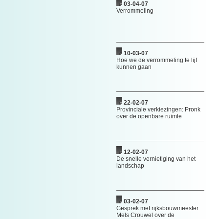
03-04-07
Verrommeling
10-03-07
Hoe we de verrommeling te lijf
kunnen gaan
22-02-07
Provinciale verkiezingen: Pronk
over de openbare ruimte
12-02-07
De snelle vernietiging van het
landschap
03-02-07
Gesprek met rijksbouwmeester
Mels Crouwel over de