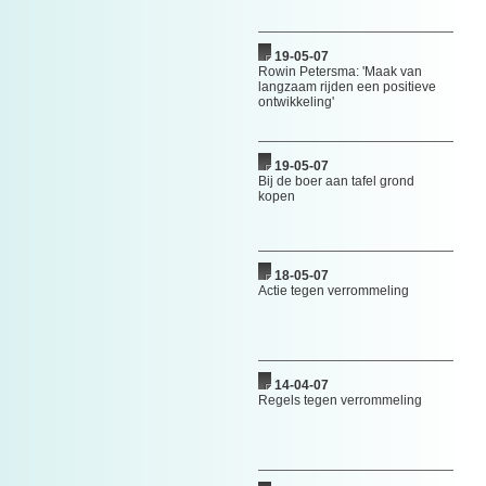
19-05-07
Rowin Petersma: 'Maak van
langzaam rijden een positieve
ontwikkeling'
19-05-07
Bij de boer aan tafel grond
kopen
18-05-07
Actie tegen verrommeling
14-04-07
Regels tegen verrommeling