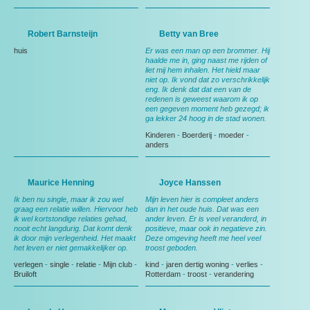
Robert Barnsteijn
Betty van Bree
huis
Er was een man op een brommer. Hij
haalde me in, ging naast me rijden of
liet mij hem inhalen. Het hield maar
niet op. Ik vond dat zo verschrikkelijk
eng. Ik denk dat dat een van de
redenen is geweest waarom ik op
een gegeven moment heb gezegd; ik
ga lekker 24 hoog in de stad wonen.
Kinderen
-
Boerderij
-
moeder
-
anders
Maurice Henning
Joyce Hanssen
Ik ben nu single, maar ik zou wel
Mijn leven hier is compleet anders
graag een relatie willen. Hiervoor heb
dan in het oude huis. Dat was een
ik wel kortstondige relaties gehad,
ander leven. Er is veel veranderd, in
nooit echt langdurig. Dat komt denk
positieve, maar ook in negatieve zin.
ik door mijn verlegenheid. Het maakt
Deze omgeving heeft me heel veel
het leven er niet gemakkelijker op.
troost geboden.
verlegen
-
single
-
relatie
-
Mijn club
-
kind
-
jaren dertig woning
-
verlies
-
Bruiloft
Rotterdam
-
troost
-
verandering